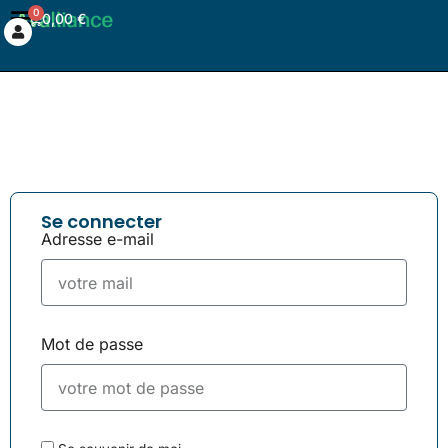
0
0,00
€
Se connecter
Adresse e-mail
Mot de passe