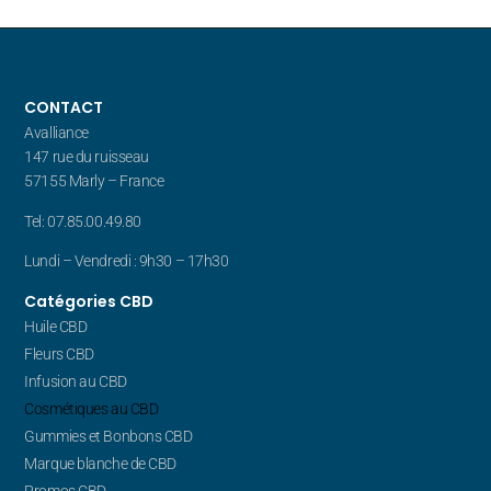
CONTACT
Avalliance
147 rue du ruisseau
57155 Marly – France
Tel: 07.85.00.49.80
Lundi – Vendredi : 9h30 – 17h30
Catégories CBD
Huile CBD
Fleurs CBD
Infusion au CBD
Cosmétiques au CBD
Gummies et Bonbons CBD
Marque blanche de CBD