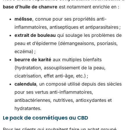
base d’huile de chanvre
est notamment enrichie en :
mélisse
, connue pour ses propriétés anti-
inflammatoires, antiseptiques et antiparasitaires ;
extrait de bouleau
qui soulage les problèmes de
peau et d’épiderme (démangeaisons, psoriasis,
eczéma) ;
beurre de karité
aux multiples bienfaits
(hydratation, assouplissement de la peau,
cicatrisation, effet anti-âge, etc.) ;
calendula
, un composé utilisé depuis des siècles
pour ses vertus anti-inflammatoires,
antibactériennes, nutritives, antioxydantes et
hydratantes.
Le pack de cosmétiques au CBD
Pour les clients qui souhaitent faire un achat groupé,