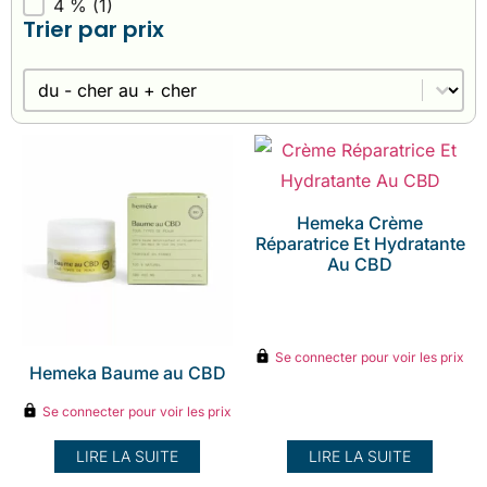
4 %
(1)
Trier par prix
Trier par prix
Trier par prix
Hemeka Crème
Réparatrice Et Hydratante
Au CBD
Se connecter pour voir les prix
Hemeka Baume au CBD
Se connecter pour voir les prix
LIRE LA SUITE
LIRE LA SUITE