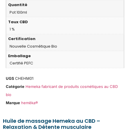
Quantité
Pot 100ml
Taux CBD
1 %
Certification
Nouvelle Cosmétique Bio
Emballage
Certifié PEFC
UGS
CHEHM01
Catégorie
Hemeka fabricant de produits cosmétiques au CBD
bio
Marque
hemēka®
Huile de massage Hemeka au CBD –
Relaxation & Détente musculaire