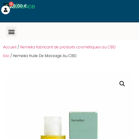
0
0,00
€
Accueil
/
Hemeka fabricant de produits cosmétiques au CBD
bio
/ Hemeka Huile De Massage Au CBD