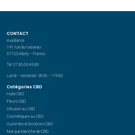
CONTACT
Avalliance
147 rue du ruisseau
57155 Marly – France
Tel: 07.85.00.49.80
Lundi – Vendredi : 9h30 – 17h30
Catégories CBD
Huile CBD
Fleurs CBD
Infusion au CBD
Cosmétiques au CBD
Gummies et Bonbons CBD
Marque blanche de CBD