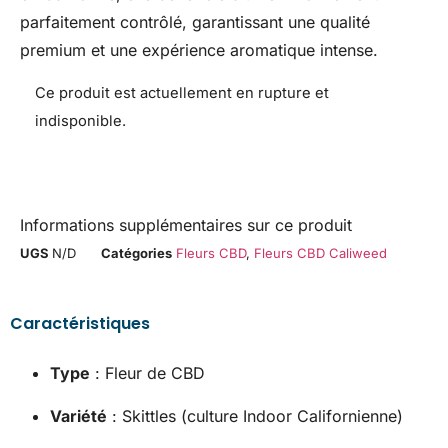
parfaitement contrôlé, garantissant une qualité
premium et une expérience aromatique intense.
Ce produit est actuellement en rupture et
indisponible.
Informations supplémentaires sur ce produit
UGS
N/D
Catégories
Fleurs CBD
,
Fleurs CBD Caliweed
Caractéristiques
Type
: Fleur de CBD
Variété
: Skittles (culture Indoor Californienne)