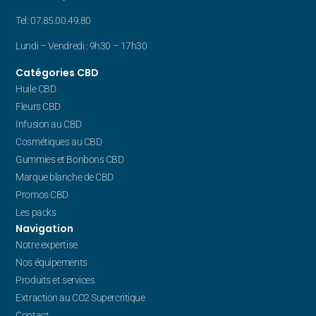
Tel: 07.85.00.49.80
Lundi – Vendredi : 9h30 – 17h30
Catégories CBD
Huile CBD
Fleurs CBD
Infusion au CBD
Cosmétiques au CBD
Gummies et Bonbons CBD
Marque blanche de CBD
Promos CBD
Les packs
Navigation
Notre expertise
Nos équipements
Produits et services
Extraction au CO2 Supercritique
Contact