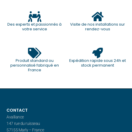
Des experts et passionnés à
Visite de nos installations sur
votre service
rendez-vous
Produit standard ou
Expédition rapide sous 24h et
personnalisé fabriqué en
stock permanent
France
CONTACT
Avalliance
147 rue du ruisseau
57155 Marly – France