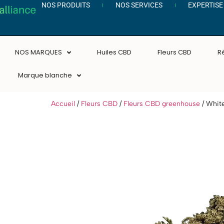
NOS PRODUITS
NOS SERVICES
EXPERTISE
NOS MARQUES
Huiles CBD
Fleurs CBD
R
Marque blanche
Accueil
/
Fleurs CBD
/
Fleurs CBD greenhouse
/ Whit