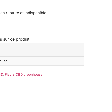
en rupture et indisponible.
s sur ce produit
ouse
BD
,
Fleurs CBD greenhouse