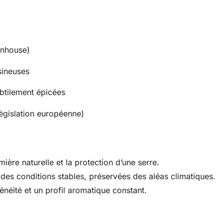
enhouse)
sineuses
ubtilement épicées
égislation européenne)
ère naturelle et la protection d’une serre.
des conditions stables, préservées des aléas climatiques.
éité et un profil aromatique constant.