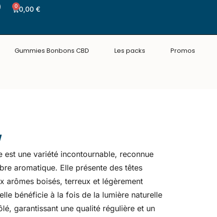
0
0,00
€
Gummies Bonbons CBD
Les packs
Promos
w
est une variété incontournable, reconnue
libre aromatique. Elle présente des têtes
x arômes boisés, terreux et légèrement
lle bénéficie à la fois de la lumière naturelle
lé, garantissant une qualité régulière et un