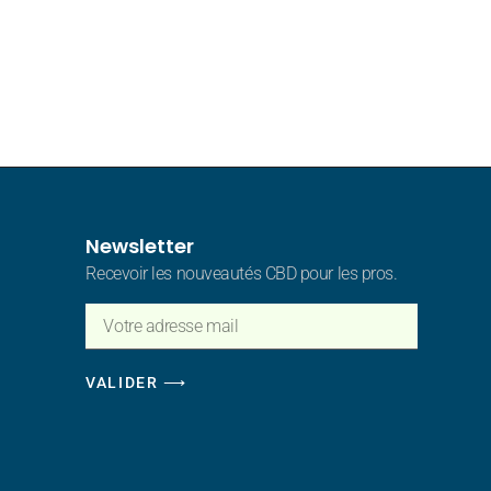
Newsletter
Recevoir les nouveautés CBD pour les pros.
VALIDER ⟶