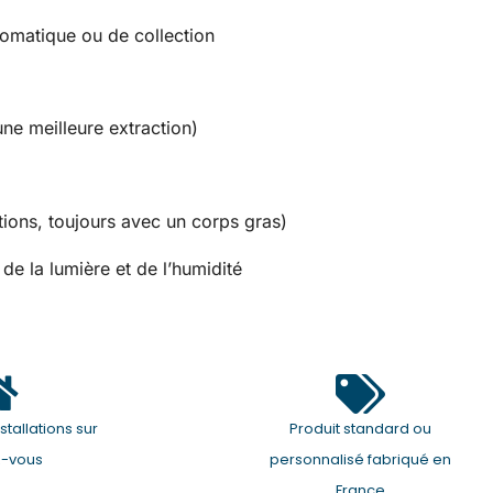
romatique ou de collection
ne meilleure extraction)
tions, toujours avec un corps gras)
 de la lumière et de l’humidité
stallations sur
Produit standard ou
z-vous
personnalisé fabriqué en
France