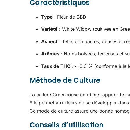
Caractéristiques
Type
: Fleur de CBD
Variété
: White Widow (cultivée en Gre
Aspect
: Têtes compactes, denses et ré
Arômes
: Notes boisées, terreuses et s
Taux de THC
: < 0,3 % (conforme à la l
Méthode de Culture
La culture Greenhouse combine l’apport de lumi
Elle permet aux fleurs de se développer dans 
Ce mode de culture assure une bonne homogén
Conseils d’utilisation