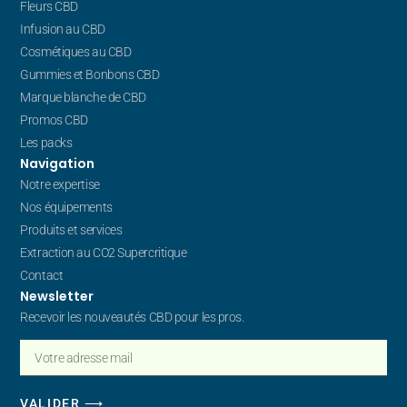
Fleurs CBD
Infusion au CBD
Cosmétiques au CBD
Gummies et Bonbons CBD
Marque blanche de CBD
Promos CBD
Les packs
Navigation
Notre expertise
Nos équipements
Produits et services
Extraction au CO2 Supercritique
Contact
Newsletter
Recevoir les nouveautés CBD pour les pros.
VALIDER ⟶