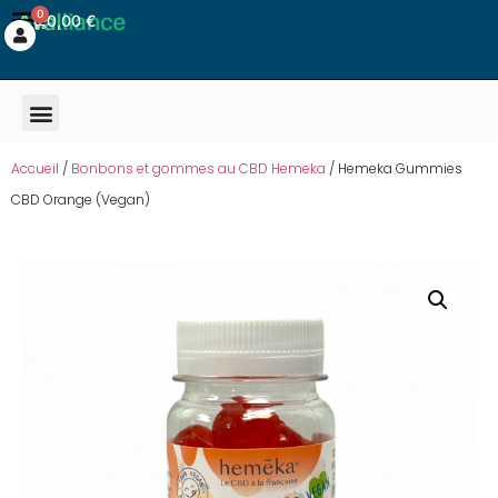
0
0,00
€
Accueil
/
Bonbons et gommes au CBD Hemeka
/ Hemeka Gummies
CBD Orange (Vegan)