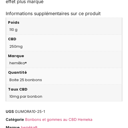
effet plus marqué
Informations supplémentaires sur ce produit
Poids
110 g
CBD
250mg
Marque
hemēka®
Quantité
Boite 25 bonbons
Taux CBD
10mg par bonbon
UGS
GUMORA10-25-1
Catégorie
Bonbons et gommes au CBD Hemeka
Marque
hemēka®