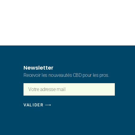
Newsletter
Recevoir les nouveautés CBD pour les pros.
VALIDER ⟶