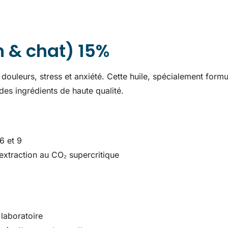
 & chat) 15%
 douleurs, stress et anxiété. Cette huile, spécialement form
des ingrédients de haute qualité.
6 et 9
xtraction au CO₂ supercritique
laboratoire