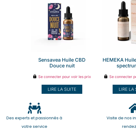
Sensavea Huile CBD
HEMEKA Huile
Douce nuit
spectru
Se connecter pour voir les prix
Se connecter po
LIRE LA SUITE
LIRE LA
Des experts et passionnés à
Visite de nos in
votre service
rende