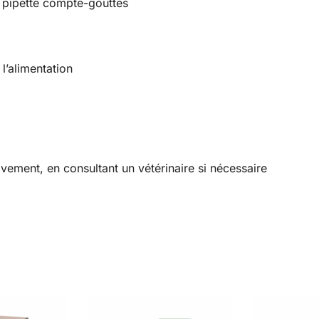
 pipette compte-gouttes
l’alimentation
ement, en consultant un vétérinaire si nécessaire