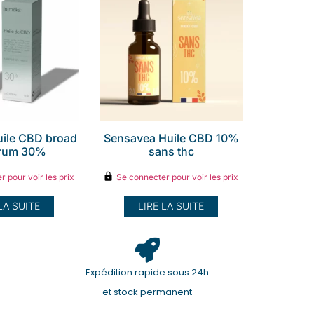
ile CBD broad
Sensavea Huile CBD 10%
trum 30%
sans thc
 pour voir les prix
Se connecter pour voir les prix
LA SUITE
LIRE LA SUITE
Expédition rapide sous 24h
et stock permanent