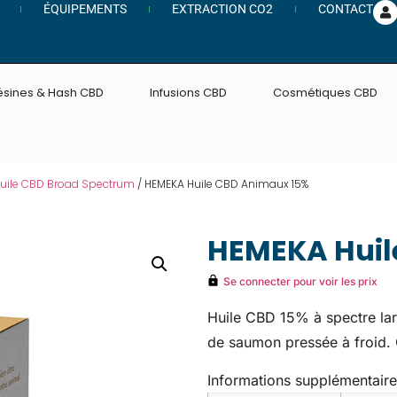
ÉQUIPEMENTS
EXTRACTION CO2
CONTACT
ésines & Hash CBD
Infusions CBD
Cosmétiques CBD
uile CBD Broad Spectrum
/ HEMEKA Huile CBD Animaux 15%
HEMEKA Huil
Se connecter pour voir les prix
Huile CBD 15% à spectre lar
de saumon pressée à froid.
Informations supplémentaire