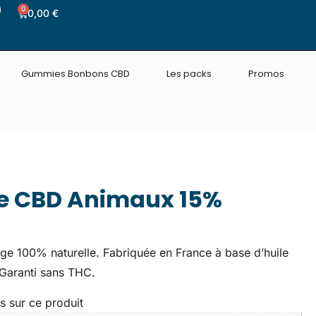
0
0,00
€
Gummies Bonbons CBD
Les packs
Promos
e CBD Animaux 15%
ge 100% naturelle. Fabriquée en France à base d’huile
 Garanti sans THC.
s sur ce produit