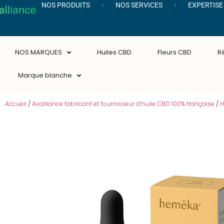
NOS PRODUITS
NOS SERVICES
EXPERTISE
NOS MARQUES
Huiles CBD
Fleurs CBD
R
Marque blanche
Accueil
/
Avalliance fabricant et fournisseur d’huile CBD 100% française
/
H