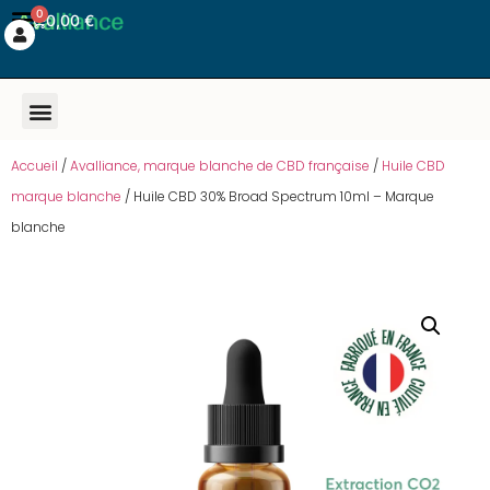
0
0,00
€
Accueil
/
Avalliance, marque blanche de CBD française
/
Huile CBD
marque blanche
/ Huile CBD 30% Broad Spectrum 10ml – Marque
blanche