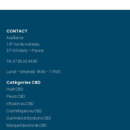
CONTACT
Avalliance
147 rue du ruisseau
57155 Marly – France
Tel: 07.85.00.49.80
Lundi – Vendredi : 9h30 – 17h30
Catégories CBD
Huile CBD
Fleurs CBD
Infusion au CBD
Cosmétiques au CBD
Gummies et Bonbons CBD
Marque blanche de CBD