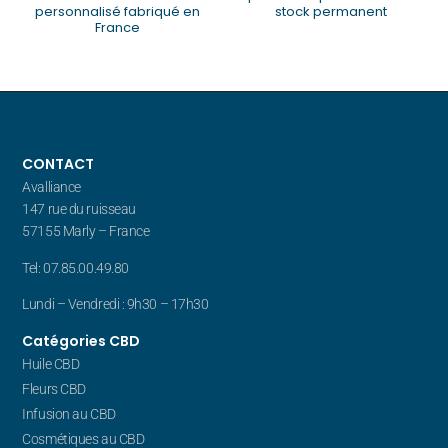
personnalisé fabriqué en
stock permanent
France
CONTACT
Avalliance
147 rue du ruisseau
57155 Marly – France
Tel: 07.85.00.49.80
Lundi – Vendredi : 9h30 – 17h30
Catégories CBD
Huile CBD
Fleurs CBD
Infusion au CBD
Cosmétiques au CBD