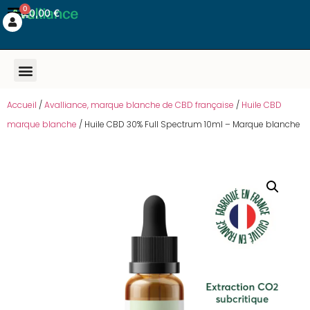
0
0,00
€
Accueil
/
Avalliance, marque blanche de CBD française
/
Huile CBD
marque blanche
/ Huile CBD 30% Full Spectrum 10ml – Marque blanche