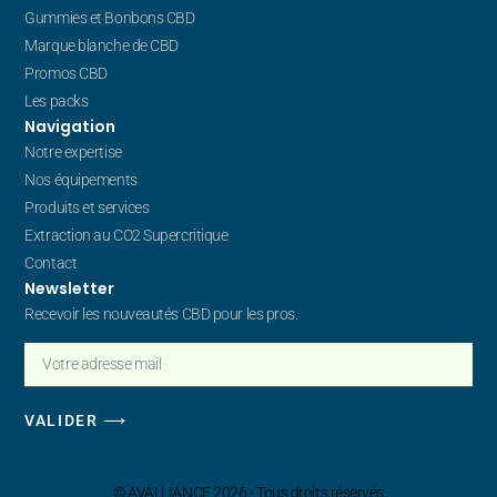
Gummies et Bonbons CBD
Marque blanche de CBD
Promos CBD
Les packs
Navigation
Notre expertise
Nos équipements
Produits et services
Extraction au CO2 Supercritique
Contact
Newsletter
Recevoir les nouveautés CBD pour les pros.
VALIDER ⟶
© AVALLIANCE 2026 - Tous droits réservés