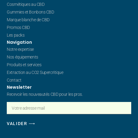
Cosmétiques au CBD
Gummies et Bonbons CBD
Marque blanche de CBD
Promos CBD
Les packs
Navigation
Notre expertise
Nos équipements
Produits et services
Extraction au CO2 Supercritique
Contact
Newsletter
Recevoir les nouveautés CBD pour les pros.
VALIDER ⟶