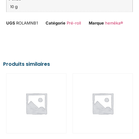
10 g
UGS
ROLAMNB1
Catégorie
Pré-roll
Marque
hemēka®
Produits similaires