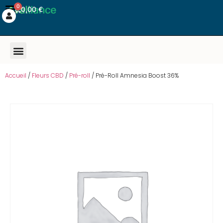
0
0,00
€
Accueil
/
Fleurs CBD
/
Pré-roll
/ Pré-Roll Amnesia Boost 36%